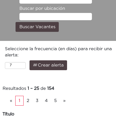
Buscar por ubicación
Seleccione la frecuencia (en días) para recibir una
alerta:
Crear alerta
Resultados
1 – 25
de
154
«
1
2
3
4
5
»
Título