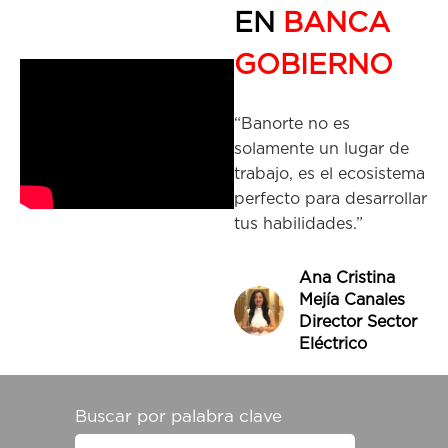
EN
BANCA
GOBIERNO
“Banorte no es
solamente un lugar de
trabajo, es el ecosistema
perfecto para desarrollar
tus habilidades.”
Ana Cristina
Mejía Canales
Director Sector
Eléctrico
Buscar por palabra clave