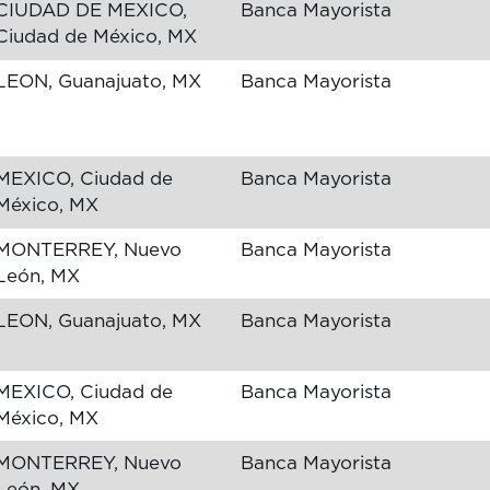
CIUDAD DE MEXICO,
Banca Mayorista
Ciudad de México, MX
LEON, Guanajuato, MX
Banca Mayorista
MEXICO, Ciudad de
Banca Mayorista
México, MX
MONTERREY, Nuevo
Banca Mayorista
León, MX
LEON, Guanajuato, MX
Banca Mayorista
MEXICO, Ciudad de
Banca Mayorista
México, MX
MONTERREY, Nuevo
Banca Mayorista
León, MX