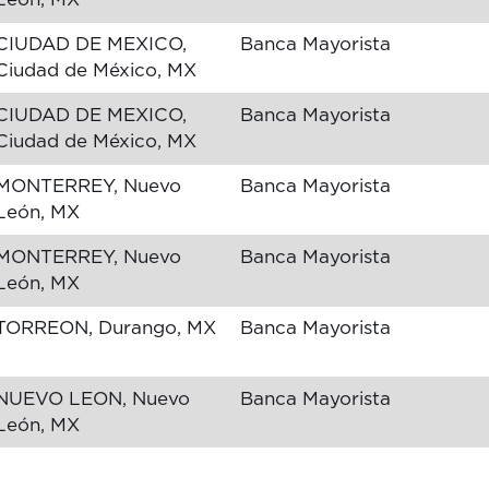
CIUDAD DE MEXICO,
Banca Mayorista
Ciudad de México, MX
CIUDAD DE MEXICO,
Banca Mayorista
Ciudad de México, MX
MONTERREY, Nuevo
Banca Mayorista
León, MX
MONTERREY, Nuevo
Banca Mayorista
León, MX
TORREON, Durango, MX
Banca Mayorista
NUEVO LEON, Nuevo
Banca Mayorista
León, MX