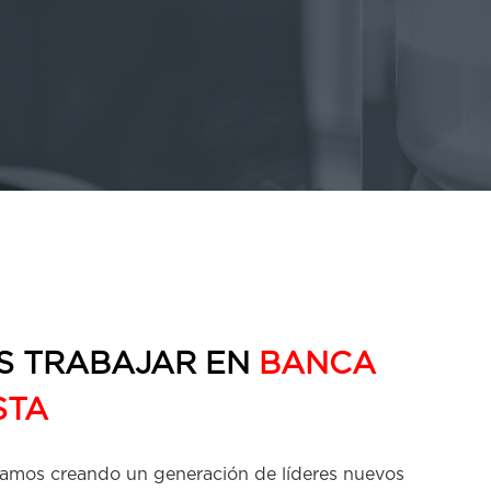
S TRABAJAR EN
BANCA
STA
tamos creando un generación de líderes nuevos