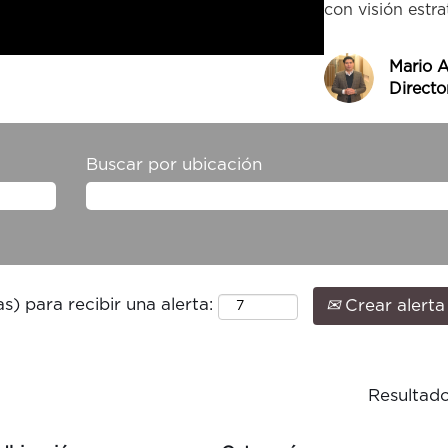
con visión estra
Mario 
Directo
Buscar por ubicación
s) para recibir una alerta:
Crear alerta
Resultad