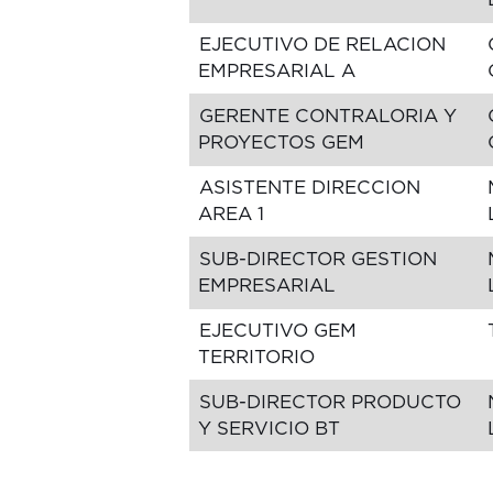
EJECUTIVO DE RELACION
EMPRESARIAL A
GERENTE CONTRALORIA Y
PROYECTOS GEM
ASISTENTE DIRECCION
AREA 1
SUB-DIRECTOR GESTION
EMPRESARIAL
EJECUTIVO GEM
TERRITORIO
SUB-DIRECTOR PRODUCTO
Y SERVICIO BT