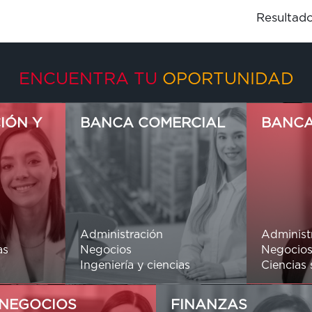
Resultad
ENCUENTRA TU
OPORTUNIDAD
IÓN Y
BANCA COMERCIAL
BANCA
Administración
Administ
as
Negocios
Negocio
Ingeniería y ciencias
Ciencias 
NEGOCIOS
FINANZAS