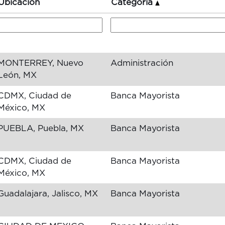
Ubicación
Categoría
MONTERREY, Nuevo
Administración
León, MX
CDMX, Ciudad de
Banca Mayorista
México, MX
PUEBLA, Puebla, MX
Banca Mayorista
CDMX, Ciudad de
Banca Mayorista
México, MX
Guadalajara, Jalisco, MX
Banca Mayorista