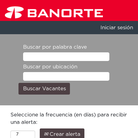
Iniciar sesión
Buscar por palabra clave
Buscar por ubicación
Seleccione la frecuencia (en días) para recibir
una alerta:
Crear alerta