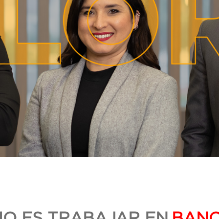
O ES TRABAJAR EN
BAN