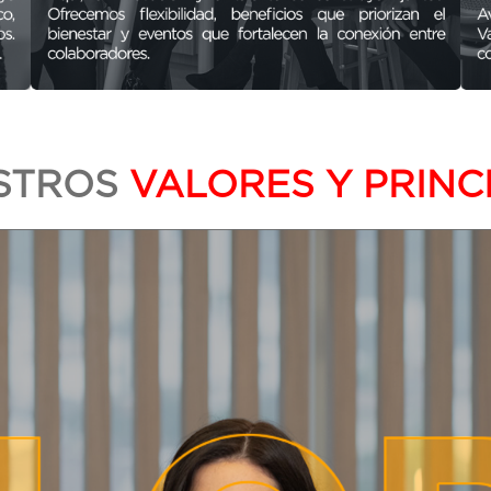
STROS
VALORES Y PRINC