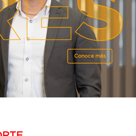
Conoce más
ORTE