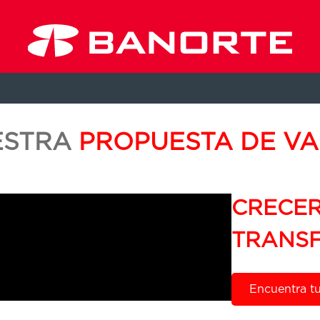
ESTRA
PROPUESTA DE V
CRECER
TRANSF
Encuentra t