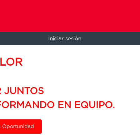
Iniciar sesión
ALOR
 JUNTOS
ORMANDO EN EQUIPO.
u Oportunidad