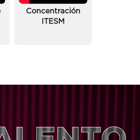
e
Concentración
ITESM