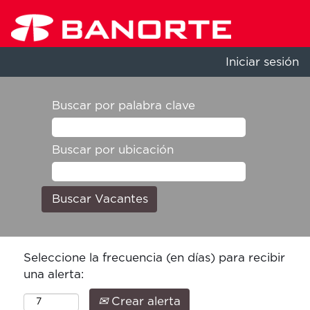
Iniciar sesión
Buscar por palabra clave
Buscar por ubicación
Seleccione la frecuencia (en días) para recibir
una alerta:
Crear alerta