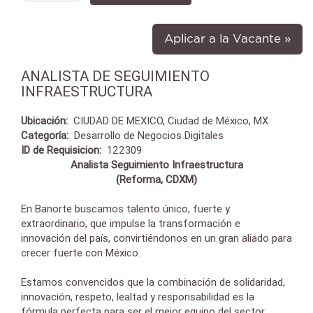
Aplicar a la Vacante »
ANALISTA DE SEGUIMIENTO
INFRAESTRUCTURA
Ubicación:
CIUDAD DE MEXICO, Ciudad de México, MX
Categoría:
Desarrollo de Negocios Digitales
ID de Requisicion:
122309
Analista Seguimiento Infraestructura
(Reforma, CDXM)
En Banorte buscamos talento único, fuerte y
extraordinario, que impulse la transformación e
innovación del país, convirtiéndonos en un gran aliado para
crecer fuerte con México.
Estamos convencidos que la combinación de solidaridad,
innovación, respeto, lealtad y responsabilidad es la
fórmula perfecta para ser el mejor equipo del sector