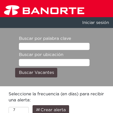
Iniciar sesión
Buscar por palabra clave
Buscar por ubicación
Seleccione la frecuencia (en días) para recibir
una alerta:
Crear alerta