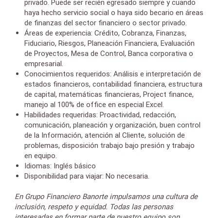
privado. Puede ser recién egresado siempre y cuando
haya hecho servicio social o haya sido becario en áreas
de finanzas del sector financiero o sector privado.
Áreas de experiencia: Crédito, Cobranza, Finanzas,
Fiduciario, Riesgos, Planeación Financiera, Evaluación
de Proyectos, Mesa de Control, Banca corporativa o
empresarial.
Conocimientos requeridos: Análisis e interpretación de
estados financieros, contabilidad financiera, estructura
de capital, matemáticas financieras, Project finance,
manejo al 100% de office en especial Excel.
Habilidades requeridas: Proactividad, redacción,
comunicación, planeación y organización, buen control
de la Información, atención al Cliente, solución de
problemas, disposición trabajo bajo presión y trabajo
en equipo.
Idiomas: Inglés básico
Disponibilidad para viajar: No necesaria.
En Grupo Financiero Banorte impulsamos una cultura de
inclusión, respeto y equidad. Todas las personas
interesadas en formar parte de nuestro equipo son