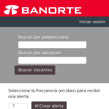
Iniciar sesión
Buscar por palabra clave
Buscar por ubicación
Seleccione la frecuencia (en días) para recibir
una alerta:
Crear alerta