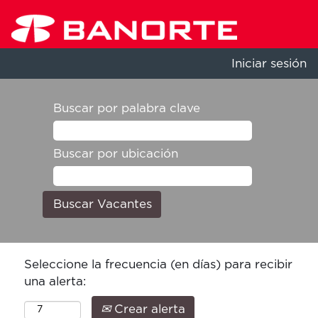
Iniciar sesión
Buscar por palabra clave
Buscar por ubicación
Seleccione la frecuencia (en días) para recibir
una alerta:
Crear alerta