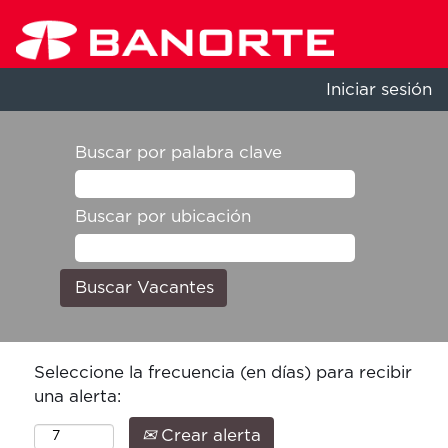
Iniciar sesión
Buscar por palabra clave
Buscar por ubicación
Seleccione la frecuencia (en días) para recibir
una alerta:
Crear alerta