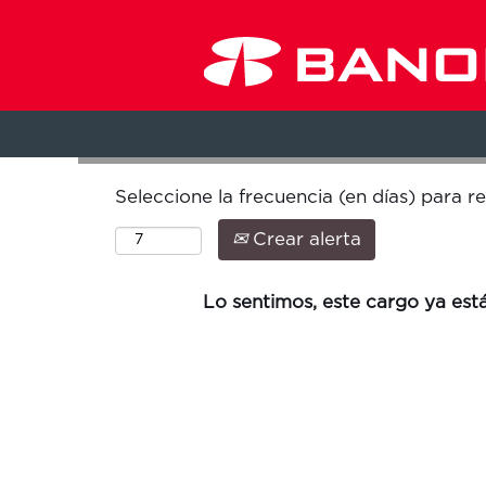
Buscar por palabra clave
Seleccione la frecuencia (en días) para re
Crear alerta
Lo sentimos, este cargo ya está