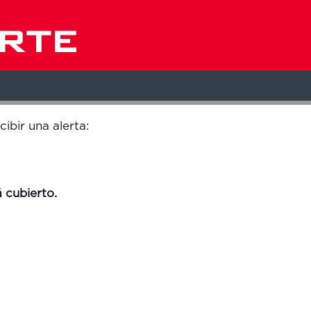
Buscar por ubicación
cibir una alerta:
 cubierto.