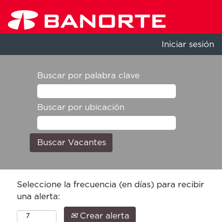
Iniciar sesión
Buscar por palabra clave
Buscar por ubicación
Seleccione la frecuencia (en días) para recibir
una alerta:
Crear alerta