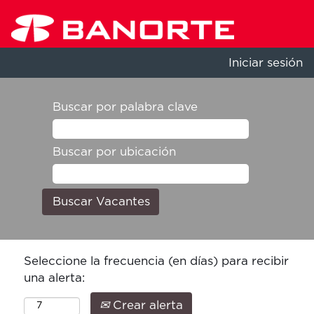
Iniciar sesión
Buscar por palabra clave
Buscar por ubicación
Seleccione la frecuencia (en días) para recibir
una alerta:
Crear alerta