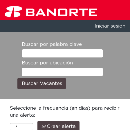
Iniciar sesión
Buscar por palabra clave
Buscar por ubicación
Seleccione la frecuencia (en días) para recibir
una alerta:
Crear alerta