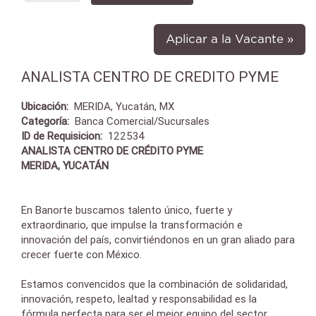
Aplicar a la Vacante »
ANALISTA CENTRO DE CREDITO PYME
Ubicación:
MERIDA, Yucatán, MX
Categoría:
Banca Comercial/Sucursales
ID de Requisicion:
122534
ANALISTA CENTRO DE CRÉDITO PYME
MERIDA, YUCATÁN
En Banorte buscamos talento único, fuerte y
extraordinario, que impulse la transformación e
innovación del país, convirtiéndonos en un gran aliado para
crecer fuerte con México.
Estamos convencidos que la combinación de solidaridad,
innovación, respeto, lealtad y responsabilidad es la
fórmula perfecta para ser el mejor equipo del sector