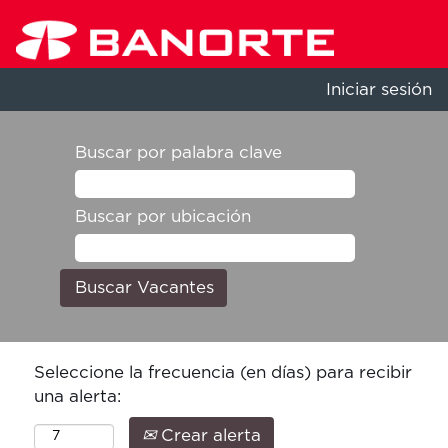
Iniciar sesión
Buscar por palabra clave
Buscar por ubicación
Seleccione la frecuencia (en días) para recibir
una alerta:
Crear alerta