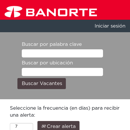
Iniciar sesión
Buscar por palabra clave
Buscar por ubicación
Seleccione la frecuencia (en días) para recibir
una alerta:
Crear alerta