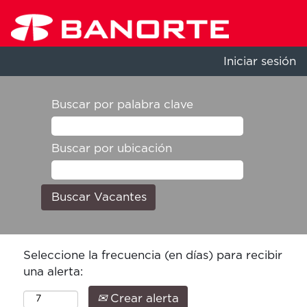
Iniciar sesión
Buscar por palabra clave
Buscar por ubicación
Seleccione la frecuencia (en días) para recibir
una alerta:
Crear alerta