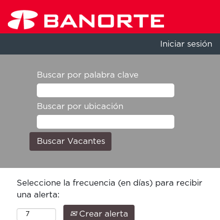
Iniciar sesión
Buscar por palabra clave
Buscar por ubicación
Seleccione la frecuencia (en días) para recibir
una alerta:
Crear alerta