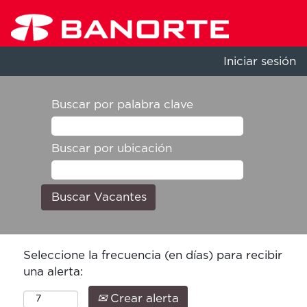
Iniciar sesión
Buscar por palabra clave
Buscar por ubicación
Seleccione la frecuencia (en días) para recibir
una alerta:
Crear alerta