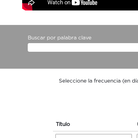
Buscar por palabra clave
Seleccione la frecuencia (en día
Título