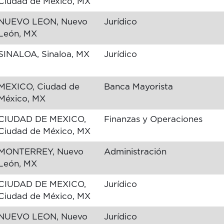
Ciudad de México, MX
NUEVO LEON, Nuevo
Jurídico
León, MX
SINALOA, Sinaloa, MX
Jurídico
MEXICO, Ciudad de
Banca Mayorista
México, MX
CIUDAD DE MEXICO,
Finanzas y Operaciones
Ciudad de México, MX
MONTERREY, Nuevo
Administración
León, MX
CIUDAD DE MEXICO,
Jurídico
Ciudad de México, MX
NUEVO LEON, Nuevo
Jurídico