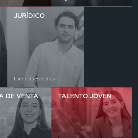
JURÍDICO
Ciencias Sociales
A DE VENTA
TALENTO JOVEN