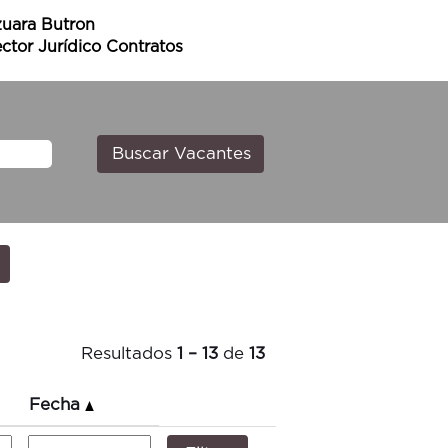
zuara Butron
ctor Jurídico Contratos
Resultados
1 – 13
de
13
Fecha