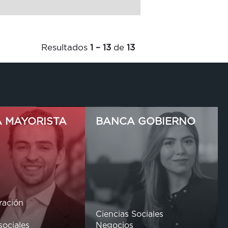
Resultados
1 – 13
de
13
 MAYORISTA
BANCA GOBIERNO
ración
s
Ciencias Sociales
sociales
Negocios