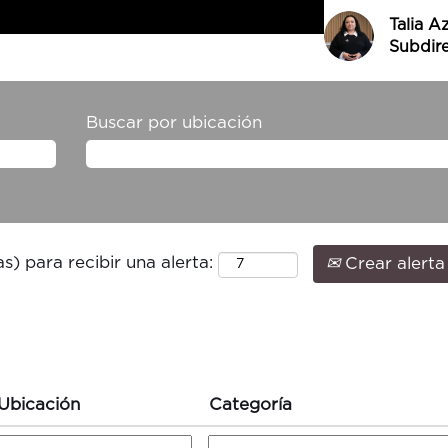
Talia A
Subdire
Buscar por ubicación
s) para recibir una alerta:
Crear alerta
Ubicación
Categoría