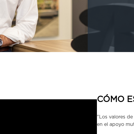
CÓMO E
"Los valores de
en el apoyo mu