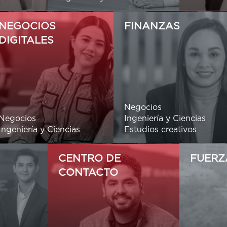
NEGOCIOS
FINANZAS
DIGITALES
Negocios
Negocios
Ingeniería y Ciencias
Ingeniería y Ciencias
Estudios creativos
CENTRO DE
FUERZ
CONTACTO