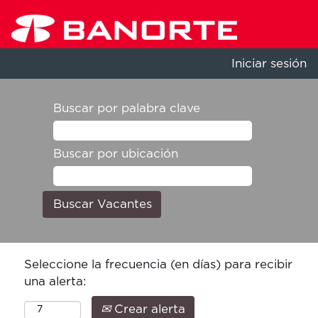
Iniciar sesión
Buscar por palabra clave
Buscar por ubicación
Seleccione la frecuencia (en días) para recibir
una alerta:
Crear alerta