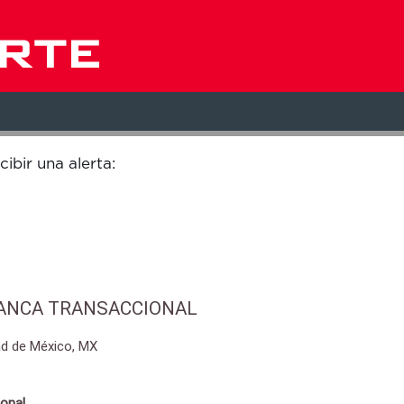
Buscar por ubicación
cibir una alerta:
BANCA TRANSACCIONAL
d de México, MX
onal