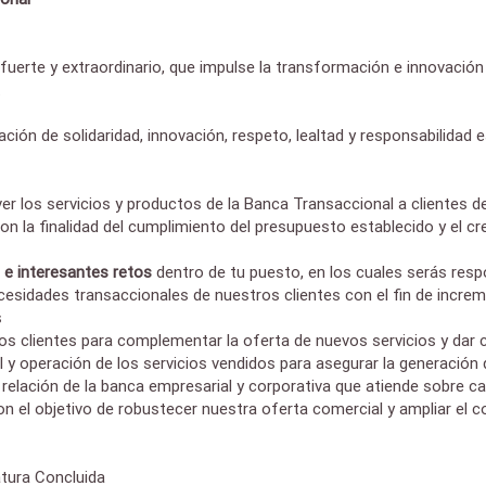
uerte y extraordinario, que impulse la transformación e innovación 
.
ón de solidaridad, innovación, respeto, lealtad y responsabilidad e
r los servicios y productos de la Banca Transaccional a clientes d
 con la finalidad del cumplimiento del presupuesto establecido y el c
 e interesantes retos
dentro de tu puesto, en los cuales serás resp
idades transaccionales de nuestros clientes con el fin de incremen
s
 clientes para complementar la oferta de nuevos servicios y dar co
 operación de los servicios vendidos para asegurar la generación d
ación de la banca empresarial y corporativa que atiende sobre ca
 el objetivo de robustecer nuestra oferta comercial y ampliar el 
tura Concluida