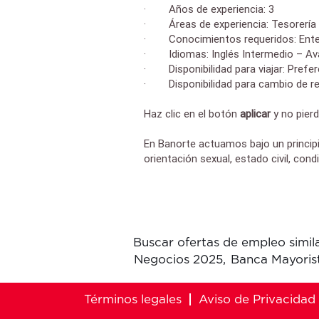
· Años de experiencia: 3
· Áreas de experiencia: Tesorería 
· Conocimientos requeridos: Enten
· Idiomas: Inglés Intermedio – Av
· Disponibilidad para viajar: Prefe
· Disponibilidad para cambio de re
Haz clic en el botón
aplicar
y
no pierd
En Banorte actuamos bajo un principi
orientación sexual, estado civil, cond
Buscar ofertas de empleo simila
Negocios 2025,
Banca Mayoris
Términos legales
Aviso de Privacidad