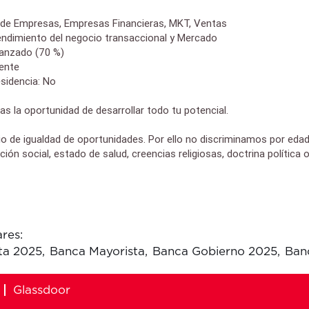
de Empresas, Empresas Financieras, MKT, Ventas
dimiento del negocio transaccional y Mercado
anzado (70 %)
rente
sidencia: No
as la oportunidad de desarrollar todo tu potencial.
o de igualdad de oportunidades. Por ello no discriminamos por edad, 
ición social, estado de salud, creencias religiosas, doctrina política 
res:
ta 2025,
Banca Mayorista,
Banca Gobierno 2025,
Ban
Glassdoor