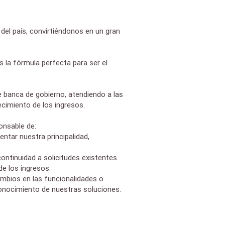
del país, convirtiéndonos en un gran
s la fórmula perfecta para ser el
e banca de gobierno, atendiendo a las
recimiento de los ingresos.
onsable de:
tar nuestra principalidad,
ntinuidad a solicitudes existentes.
e los ingresos.
mbios en las funcionalidades o
conocimiento de nuestras soluciones.