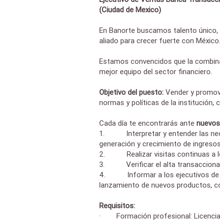
(Ciudad de Mexico)
En Banorte buscamos talento único, f
aliado para crecer fuerte con México
Estamos convencidos que la combinaci
mejor equipo del sector financiero.
Objetivo del puesto:
Vender y promove
normas y políticas de la institución,
Cada día te encontrarás ante
nuevos
1. Interpretar y entender las neces
generación y crecimiento de ingreso
2. Realizar visitas continuas a los
3. Verificar el alta transaccional y
4. Informar a los ejecutivos de rel
lanzamiento de nuevos productos, con
Requisitos:
· Formación profesional: Licencia