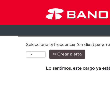
Buscar por palabra clave
Seleccione la frecuencia (en días) para re
Crear alerta
Lo sentimos, este cargo ya está