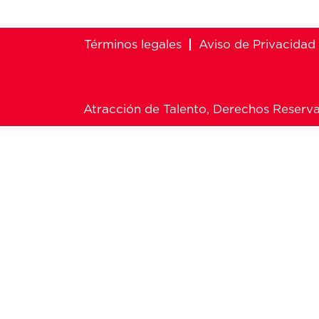
Términos legales
Aviso de Privacidad
Atracción de Talento, Derechos Reserv