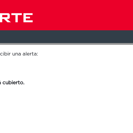
Buscar por ubicación
cibir una alerta:
 cubierto.