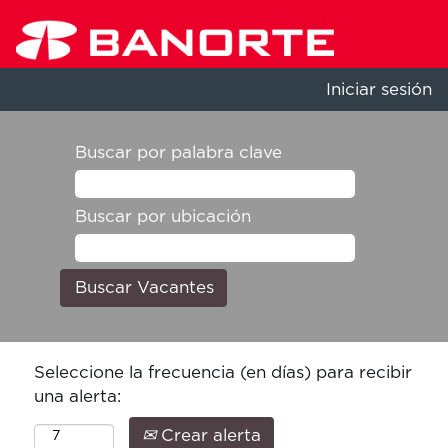
Iniciar sesión
Buscar por palabra clave
Buscar por ubicación
Seleccione la frecuencia (en días) para recibir
una alerta:
Crear alerta